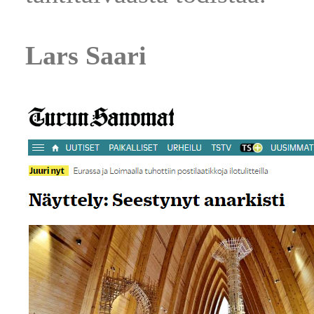
Lars Saari