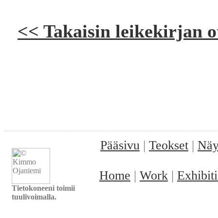
<< Takaisin leikekirjan o
Pääsivu
|
Teokset
|
Näy
Home
|
Work
|
Exhibit
Tietokoneeni toimii
tuulivoimalla.