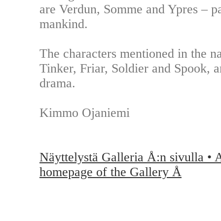
are Verdun, Somme and Ypres – pai
mankind.
The characters mentioned in the na
Tinker, Friar, Soldier and Spook, a
drama.
Kimmo Ojaniemi
Näyttelystä Galleria Å:n sivulla • 
homepage of the Gallery Å