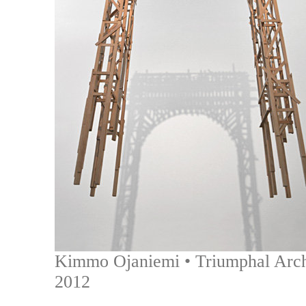
Kimmo Ojaniemi • Triumphal Arch
2012