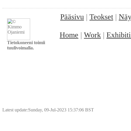
Pääsivu
|
Teokset
|
Näy
Home
|
Work
|
Exhibit
Tietokoneeni toimii
tuulivoimalla.
Latest update:Sunday, 09-Jul-2023 15:37:06 BST