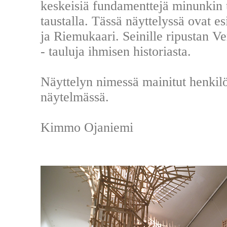
keskeisiä fundamenttejä minunkin t
taustalla. Tässä näyttelyssä ovat e
ja Riemukaari. Seinille ripustan 
- tauluja ihmisen historiasta.
Näyttelyn nimessä mainitut henkilö
näytelmässä.
Kimmo Ojaniemi