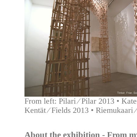
From left: Pilari ⁄ Pilar 2013 • Kat
Kentät ⁄ Fields 2013 • Riemukaari
About the exhibition - From m