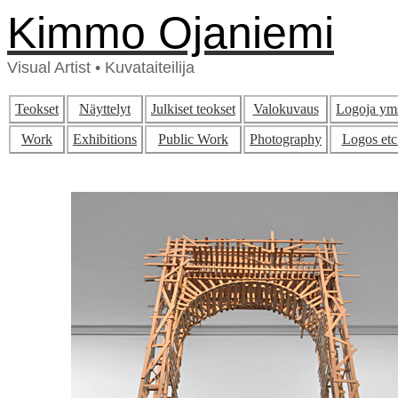
Kimmo Ojaniemi
Visual Artist • Kuvataiteilija
Teokset
Näyttelyt
Julkiset teokset
Valokuvaus
Logoja ym
Work
Exhibitions
Public Work
Photography
Logos etc