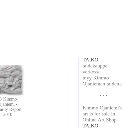
TAIKO
taidekauppa
verkossa
myy Kimmo
Ojaniemen taidetta
• • •
© Kimmo
janiemi •
Kimmo Ojaniemi's
arity Report,
art is for sale in
2010
Online Art Shop
TAIKO