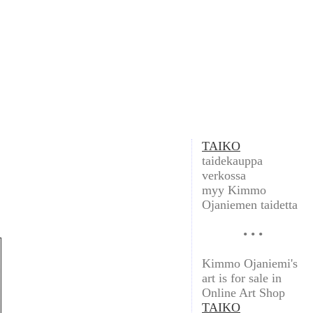
TAIKO
taidekauppa
verkossa
myy Kimmo
Ojaniemen taidetta
• • •
Kimmo Ojaniemi's
art is for sale in
Online Art Shop
TAIKO